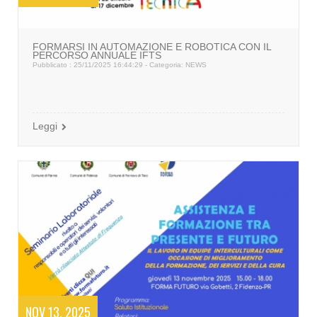
FORMARSI IN AUTOMAZIONE E ROBOTICA CON IL
PERCORSO ANNUALE IFTS
Pubblicato : 25/11/2025 16:44:29 - Categoria:
NEWS
Leggi
NOV 13, 2025