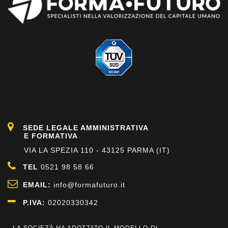
SEDE LEGALE AMMINISTRATIVA
E FORMATIVA
VIA LA SPEZIA 110 - 43125 PARMA (IT)
TEL
0521 98 58 66
EMAIL:
info@formafuturo.it
P.IVA:
02020330342
LA SOCIETÀ HA ADOTTATO IL MODELLO DI