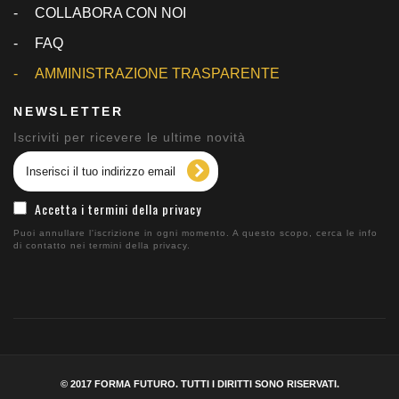
COLLABORA CON NOI
FAQ
AMMINISTRAZIONE TRASPARENTE
NEWSLETTER
Iscriviti per ricevere le ultime novità
Accetta i termini della privacy
Puoi annullare l'iscrizione in ogni momento. A questo scopo, cerca le info
di contatto nei termini della privacy.
© 2017 FORMA FUTURO. TUTTI I DIRITTI SONO RISERVATI.