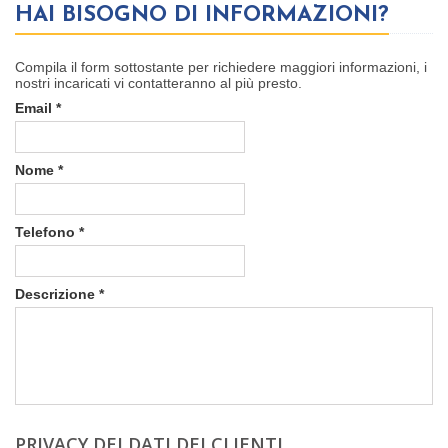
HAI BISOGNO DI INFORMAZIONI?
Compila
il
form
sottostante per richiedere maggiori informazioni, i
nostri incaricati vi contatteranno al più presto.
Email
*
Nome
*
Telefono
*
Descrizione
*
PRIVACY DEI DATI DEI CLIENTI