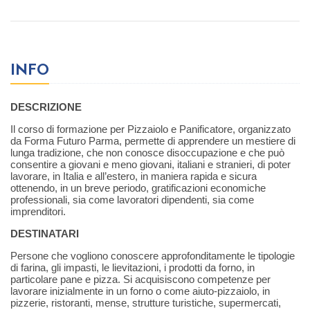
INFO
DESCRIZIONE
Il corso di formazione per Pizzaiolo e Panificatore, organizzato
da Forma Futuro Parma, permette di apprendere un mestiere di
lunga tradizione, che non conosce disoccupazione e che può
consentire a giovani e meno giovani, italiani e stranieri, di poter
lavorare, in Italia e all’estero, in maniera rapida e sicura
ottenendo, in un breve periodo, gratificazioni economiche
professionali, sia come lavoratori dipendenti, sia come
imprenditori.
DESTINATARI
Persone che vogliono conoscere approfonditamente le tipologie
di farina, gli impasti, le lievitazioni, i prodotti da forno, in
particolare pane e pizza. Si acquisiscono competenze per
lavorare inizialmente in un forno o come aiuto-pizzaiolo, in
pizzerie, ristoranti, mense, strutture turistiche, supermercati,