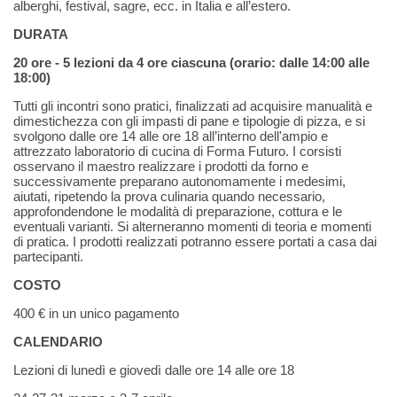
alberghi, festival, sagre, ecc. in Italia e all’estero.
DURATA
20 ore - 5 lezioni da 4 ore ciascuna (orario: dalle 14:00 alle
18:00)
Tutti gli incontri sono pratici, finalizzati ad acquisire manualità e
dimestichezza con gli impasti di pane e tipologie di pizza, e si
svolgono dalle ore 14 alle ore 18 all’interno dell'ampio e
attrezzato laboratorio di cucina di Forma Futuro. I corsisti
osservano il maestro realizzare i prodotti da forno e
successivamente preparano autonomamente i medesimi,
aiutati, ripetendo la prova culinaria quando necessario,
approfondendone le modalità di preparazione, cottura e le
eventuali varianti. Si alterneranno momenti di teoria e momenti
di pratica. I prodotti realizzati potranno essere portati a casa dai
partecipanti.
COSTO
400 € in un unico pagamento
CALENDARIO
Lezioni di lunedì e giovedì dalle ore 14 alle ore 18