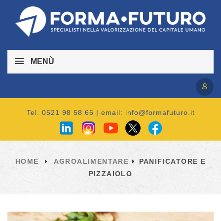
MENÙ
Accedi / Registrati
Tel. 0521 98 58 66 | email:
info@formafuturo.it
HOME
AGROALIMENTARE
PANIFICATORE E
PIZZAIOLO