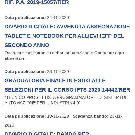
RIF. P.A. 2019-15057/RER
Data pubblicazione:
24-11-2020
DIVARIO DIGITALE: AVVENUTA ASSEGNAZIONE
TABLET E NOTEBOOK PER ALLIEVI IEFP DEL
SECONDO ANNO
Operatore meccatronico dell'autoriparazione e Operatore agro-
alimentare
Data pubblicazione:
23-11-2020
GRADUATORIA FINALE IN ESITO ALLE
SELEZIONI PER IL CORSO IFTS 2020-14442/RER
“TECNICO PROGETTISTA PROGRAMMATORE DI SISTEMI DI
AUTOMAZIONE PER L’INDUSTRIA 4.0”
Data pubblicazione:
10-11-2020
Scadenza bando:
23-11-
2020
DIVARIO DIGITALE: BANDO PER