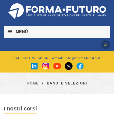
MENÙ
Accedi / Registrati
Tel. 0521 98 58 66 | email:
info@formafuturo.it
HOME
BANDI E SELEZIONI
I nostri corsi