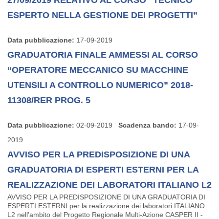
27/09/2019 RELATIVO AL CORSO “TECNICO
ESPERTO NELLA GESTIONE DEI PROGETTI”
Data pubblicazione:
17-09-2019
GRADUATORIA FINALE AMMESSI AL CORSO
“OPERATORE MECCANICO SU MACCHINE
UTENSILI A CONTROLLO NUMERICO” 2018-
11308/RER PROG. 5
Data pubblicazione:
02-09-2019
Scadenza bando:
17-09-
2019
AVVISO PER LA PREDISPOSIZIONE DI UNA
GRADUATORIA DI ESPERTI ESTERNI PER LA
REALIZZAZIONE DEI LABORATORI ITALIANO L2
AVVISO PER LA PREDISPOSIZIONE DI UNA GRADUATORIA DI
ESPERTI ESTERNI per la realizzazione dei laboratori ITALIANO
L2 nell'ambito del Progetto Regionale Multi-Azione CASPER II -