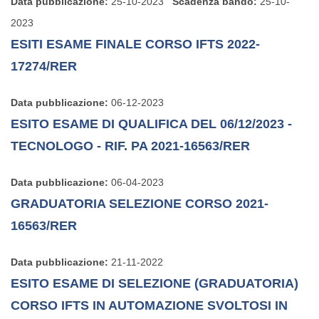
Data pubblicazione:
25-10-2023
Scadenza bando:
25-10-
2023
ESITI ESAME FINALE CORSO IFTS 2022-
17274/RER
Data pubblicazione:
06-12-2023
ESITO ESAME DI QUALIFICA DEL 06/12/2023 -
TECNOLOGO - RIF. PA 2021-16563/RER
Data pubblicazione:
06-04-2023
GRADUATORIA SELEZIONE CORSO 2021-
16563/RER
Data pubblicazione:
21-11-2022
ESITO ESAME DI SELEZIONE (GRADUATORIA)
CORSO IFTS IN AUTOMAZIONE SVOLTOSI IN