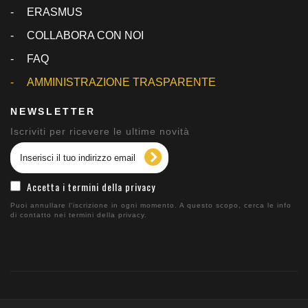
ERASMUS
COLLABORA CON NOI
FAQ
AMMINISTRAZIONE TRASPARENTE
NEWSLETTER
Iscriviti per ricevere le ultime novità
Accetta i termini della privacy
Puoi annullare l'iscrizione in ogni momento. A questo scopo, cerca le info
di contatto nei termini della privacy.