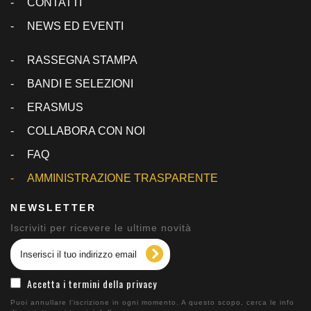
CONTATTI
NEWS ED EVENTI
RASSEGNA STAMPA
BANDI E SELEZIONI
ERASMUS
COLLABORA CON NOI
FAQ
AMMINISTRAZIONE TRASPARENTE
NEWSLETTER
Iscriviti per ricevere le ultime novità
Accetta i termini della privacy
Puoi annullare l'iscrizione in ogni momento. A questo scopo, cerca le info