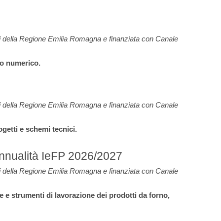
i della Regione Emilia Romagna e finanziata con
Canale
lo numerico.
i della Regione Emilia Romagna e finanziata con
Canale
ogetti e schemi tecnici.
 annualità IeFP 2026/2027
i della Regione Emilia Romagna e finanziata con
Canale
e e strumenti di lavorazione dei prodotti da forno,