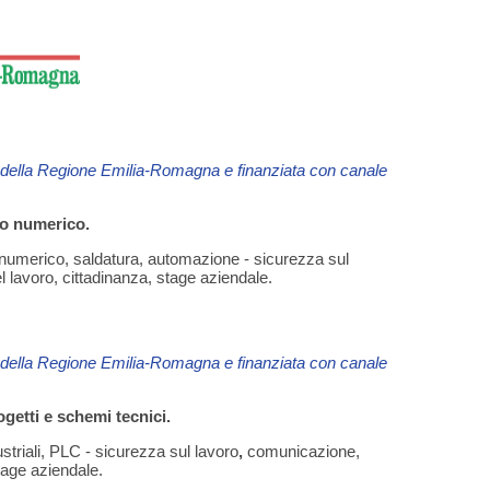
i della Regione Emilia-Romagna e finanziata con canale
lo numerico.
o numerico, saldatura, automazione - sicurezza sul
l lavoro, cittadinanza, stage aziendale.
i della Regione Emilia-Romagna e finanziata con canale
ogetti e schemi tecnici.
dustriali, PLC - sicurezza sul lavoro
,
comunicazione,
tage aziendale.