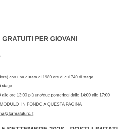
I GRATUITI PER GIOVANI
QF
iore) con una durata di 1980 ore di cui 740 di stage
i stage.
00 alle ore 13:00 più uno/due pomeriggi dalle 14:00 alle 17:00
L MODULO IN FONDO A QUESTA PAGINA
ma@formafuturo.it