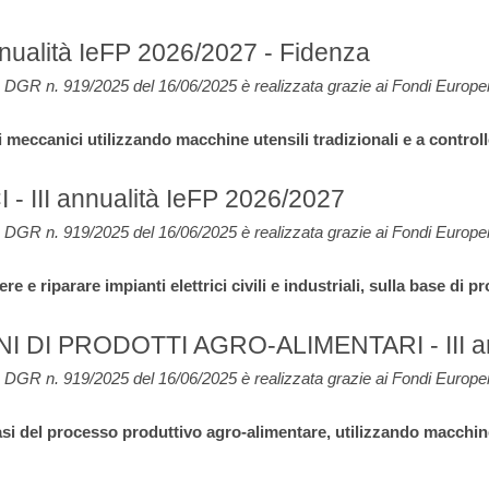
alità IeFP 2026/2027 - Fidenza
DGR n. 919/2025 del 16/06/2025 è realizzata grazie ai Fondi Europe
 meccanici utilizzando macchine utensili tradizionali e a control
I -
III annualità IeFP 2026/2027
DGR n. 919/2025 del 16/06/2025 è realizzata grazie ai Fondi Europe
 e riparare impianti elettrici civili e industriali, sulla base di pr
I DI PRODOTTI AGRO-ALIMENTARI
- III
DGR n. 919/2025 del 16/06/2025 è realizzata grazie ai Fondi Europe
fasi del processo produttivo agro-alimentare, utilizzando macchin