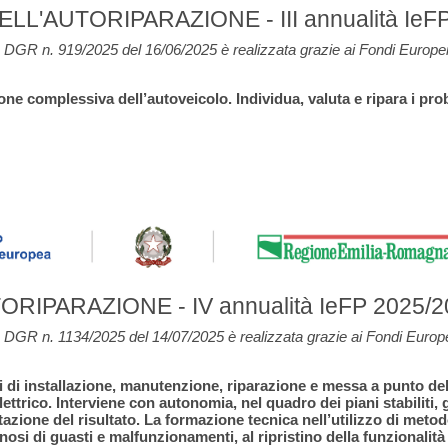
ELL'AUTORIPARAZIONE
- III annualità I
DGR n. 919/2025 del 16/06/2025 è realizzata grazie ai Fondi Europe
e complessiva dell’autoveicolo. Individua, valuta e ripara i pro
RAZIONE - IV annualità IeFP 2025/2026 -
DGR n. 1134/2025 del 14/07/2025 è realizzata grazie ai Fondi Euro
i di installazione, manutenzione, riparazione e messa a punto delle
lettrico. Interviene con autonomia, nel quadro dei piani stabiliti,
tazione del risultato. La formazione tecnica nell’utilizzo di metod
osi di guasti e malfunzionamenti, al ripristino della funzionalità 