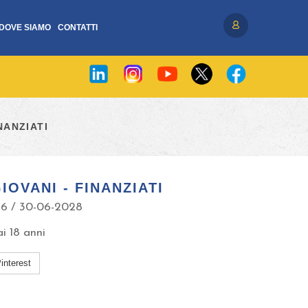
DOVE SIAMO
CONTATTI
Accedi / Registrati
NANZIATI
IOVANI - FINANZIATI
26 / 30-06-2028
ai 18 anni
interest