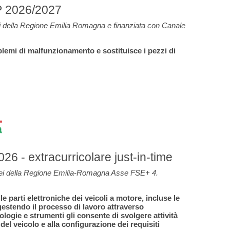
eFP 2026/2027
i della Regione Emilia Romagna e finanziata con
Canale
blemi di malfunzionamento e sostituisce i pezzi di
 extracurricolare just-in-time
pei della Regione Emilia-Romagna Asse FSE+ 4.
 parti elettroniche dei veicoli a motore, incluse le
 gestendo il processo di lavoro attraverso
ologie e strumenti gli consente di svolgere attività
del veicolo e alla configurazione dei requisiti