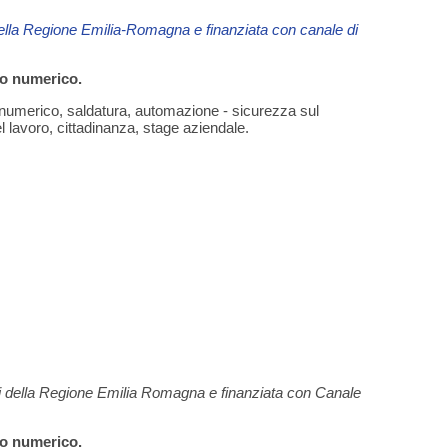
della Regione Emilia-Romagna e finanziata con canale di
lo numerico.
o numerico, saldatura, automazione - sicurezza sul
l lavoro, cittadinanza, stage aziendale.
i della Regione Emilia Romagna e finanziata con
Canale
lo numerico.