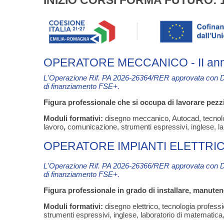
INIZIO CORSI FORMA FUTURO: 1
OPERATORE MECCANICO - II annu
L'Operazione Rif. PA 2026-26364/RER approvata con 
di finanziamento FSE+.
Figura professionale che si occupa di lavorare pezzi
Moduli formativi:
disegno meccanico, Autocad, tecnolog
lavoro
,
comunicazione, strumenti espressivi, inglese, lab
OPERATORE IMPIANTI ELETTRICI - 
L'Operazione Rif. PA 2026-26366/RER
approvata con 
di finanziamento FSE+.
Figura professionale in grado di installare, manutenere
Moduli formativi:
disegno elettrico, tecnologia professio
strumenti espressivi, inglese, laboratorio di matematica,