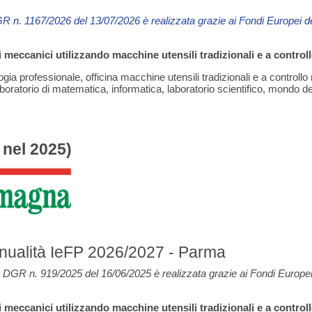
R n. 1167/2026 del 13/07/2026 è
realizzata grazie ai Fondi Europei 
 meccanici utilizzando macchine utensili tradizionali e a control
ia professionale, officina macchine utensili tradizionali e a controll
oratorio di matematica, informatica, laboratorio scientifico, mondo de
 nel 2025)
alità IeFP 2026/2027 - Parma
DGR n. 919/2025 del 16/06/2025 è realizzata grazie ai Fondi Europe
 meccanici utilizzando macchine utensili tradizionali e a control