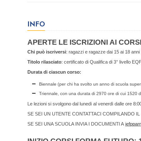
INFO
APERTE LE ISCRIZIONI AI CORS
Chi può iscriversi
: ragazzi e ragazze dai 15 ai 18 anni
Titolo rilasciato
: certificato di Qualifica di 3° livello E
Durata di ciascun corso:
Biennale (per chi ha svolto un anno di scuola super
Triennale, con una durata di 2970 ore di cui 1520 d
Le lezioni si svolgono dal lunedì al venerdì dalle ore 8:
SE SEI UN UTENTE CONTATTACI COMPILANDO I
SE SEI UNA SCUOLA INVIA I DOCUMENTI A
iefppar