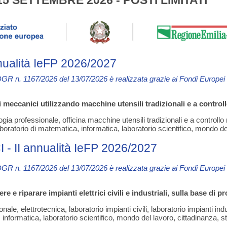
5 SETTEMBRE 2026 - POSTI LIMITATI
alità IeFP 2026/2027
DGR n. 1167/2026 del 13/07/2026 è
realizzata grazie ai Fondi Europe
 meccanici utilizzando macchine utensili tradizionali e a control
ia professionale, officina macchine utensili tradizionali e a controll
oratorio di matematica, informatica, laboratorio scientifico, mondo de
II annualità IeFP 2026/2027
DGR n. 1167/2026 del 13/07/2026 è
realizzata grazie ai Fondi Europe
 e riparare impianti elettrici civili e industriali, sulla base di pr
nale, elettrotecnica, laboratorio impianti civili, laboratorio impianti in
 informatica, laboratorio scientifico, mondo del lavoro, cittadinanza, s