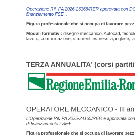
Operazione Rif. PA 2026-26368/RER
approvata con DG
finanziamento FSE+.
Figura professionale che si occupa di lavorare pezzi
Moduli formativi:
disegno meccanico, Autocad, tecnolog
lavoro
,
comunicazione, strumenti espressivi, inglese, lab
TERZA ANNUALITA' (corsi partiti
OPERATORE MECCANICO - III annu
L'Operazione Rif. PA 2025-24165/RER è approvata con 
di finanziamento FSE+
Figura professionale che si occupa di lavorare pezzi