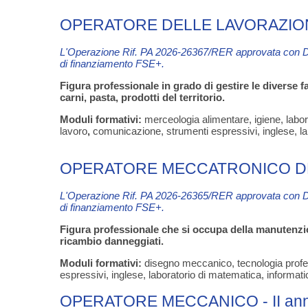
OPERATORE DELLE LAVORAZIONI D
L'Operazione Rif. PA 2026-26367/RER
approvata con 
di finanziamento FSE+.
Figura professionale in grado di gestire le diverse 
carni, pasta, prodotti del territorio.
Moduli formativi:
merceologia alimentare, igiene, labora
lavoro
,
comunicazione, strumenti espressivi, inglese, lab
OPERATORE MECCATRONICO DELL'
L'Operazione Rif. PA 2026-26365/RER
approvata con 
di finanziamento FSE+.
Figura professionale che si occupa della manutenzion
ricambio danneggiati.
Moduli formativi:
disegno meccanico, tecnologia profess
espressivi, inglese, laboratorio di matematica, informati
OPERATORE MECCANICO - II annua