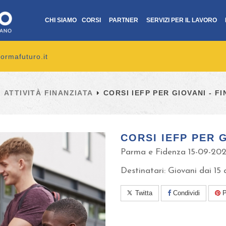
CHI SIAMO
CORSI
PARTNER
SERVIZI PER IL LAVORO
ormafuturo.it
ATTIVITÀ FINANZIATA
CORSI IEFP PER GIOVANI - FI
CORSI IEFP PER G
Parma e Fidenza 15-09-20
Destinatari: Giovani dai 15 
Twitta
Condividi
P