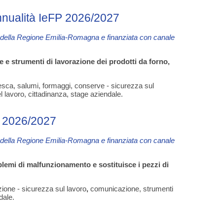
alità IeFP 2026/2027
i della Regione Emilia-Romagna e finanziata con canale
e e strumenti di lavorazione dei prodotti da forno,
fresca, salumi, formaggi, conserve - sicurezza sul
l lavoro, cittadinanza, stage aziendale.
 2026/2027
i della Regione Emilia-Romagna e finanziata con canale
blemi di malfunzionamento e sostituisce i pezzi di
zione - sicurezza sul lavoro
,
comunicazione, strumenti
dale.