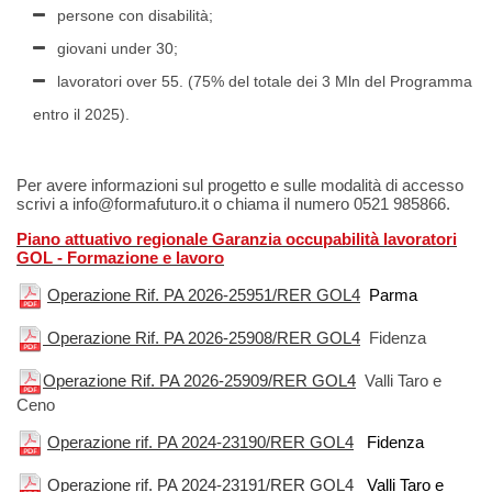
persone con disabilità;
giovani under 30;
lavoratori over 55. (75% del totale dei 3 Mln del Programma
entro il 2025).
Per avere informazioni sul progetto e sulle modalità di accesso
scrivi a
info@formafuturo.it
o chiama il numero
0521 985866.
Piano attuativo regionale Garanzia occupabilità lavoratori
GOL - Formazione e lavoro
Operazione Rif. PA 2026-25951/RER GOL4
Parma
Operazione Rif. PA 2026-25908/RER GOL4
Fidenza
Operazione Rif. PA 2026-25909/RER GOL4
Valli Taro e
Ceno
Operazione rif. PA 2024-23190/RER GOL4
Fidenza
Operazione rif. PA 2024-23191/RER GOL4
Valli Taro e