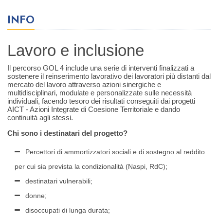
INFO
Lavoro e inclusione
Il percorso GOL 4 include una serie di interventi finalizzati a
sostenere il reinserimento lavorativo dei lavoratori più distanti dal
mercato del lavoro attraverso azioni sinergiche e
multidisciplinari, modulate e personalizzate sulle necessità
individuali, facendo tesoro dei risultati conseguiti dai progetti
AICT - Azioni Integrate di Coesione Territoriale e dando
continuità agli stessi.
Chi sono i destinatari del progetto?
Percettori di ammortizzatori sociali e di sostegno al reddito
per cui sia prevista la condizionalità (Naspi, RdC);
destinatari vulnerabili;
donne;
disoccupati di lunga durata;