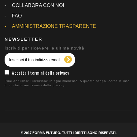
COLLABORA CON NOI
FAQ
AMMINISTRAZIONE TRASPARENTE
NEWSLETTER
Iscriviti per ricevere le ultime novità
Accetta i termini della privacy
Puoi annullare l'iscrizione in ogni momento. A questo scopo, cerca le info
di contatto nei termini della privacy.
© 2017 FORMA FUTURO. TUTTI I DIRITTI SONO RISERVATI.