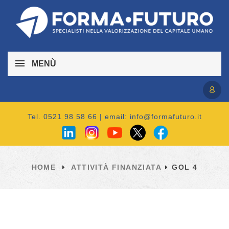
MENÙ
Accedi / Registrati
Tel. 0521 98 58 66 | email:
info@formafuturo.it
HOME
ATTIVITÀ FINANZIATA
GOL 4