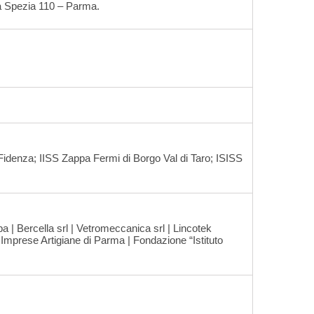
a Spezia 110 – Parma.
Fidenza; IISS Zappa Fermi di Borgo Val di Taro; ISISS
a | Bercella srl | Vetromeccanica srl | Lincotek
mprese Artigiane di Parma | Fondazione “Istituto