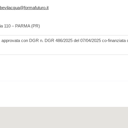
.bevilacqua@formafuturo.it
ezia 110 – PARMA (PR)
R
approvata con DGR n.
DGR 486/2025 del
07/04/2025 co-finanziata 