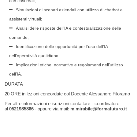
con casi reali;
Simulazioni di scenari aziendali con utilizzo di chatbot e
assistenti virtuali;
Analisi delle risposte dell’IA e contestualizzazione delle
domande;
Identificazione delle opportunità per l’uso dell’IA
nell’operatività quotidiana;
Implicazioni etiche, normative e regolamenti nell’utilizzo
dell’IA.
DURATA
20 ORE in lezioni concordate col Docente Alessandro Filoramo
Per altre informazioni e iscrizioni contattare il coordinatore
al
0521985866
- oppure via mail:
m.mirabile@formafuturo.it