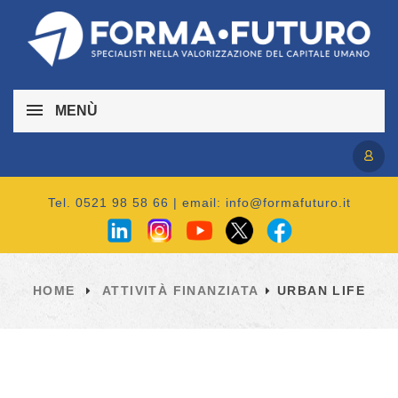
MENÙ
Accedi / Registrati
Tel. 0521 98 58 66 | email:
info@formafuturo.it
HOME
ATTIVITÀ FINANZIATA
URBAN LIFE