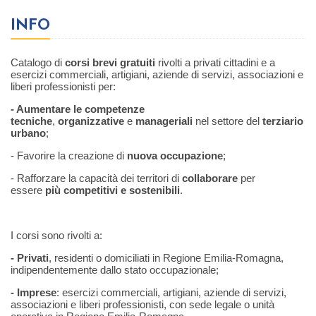
INFO
Catalogo di
corsi brevi gratuiti
rivolti a privati cittadini e a
esercizi commerciali, artigiani, aziende di servizi, associazioni e
liberi professionisti per:
- Aumentare le competenze
tecniche
,
organizzative
e
manageriali
nel settore del
terziario
urbano
;
- Favorire la creazione di
nuova occupazione
;
- Rafforzare la capacità dei territori di
collaborare
per
essere
più competitivi e sostenibili
.
I corsi sono rivolti a:
- Privati
, residenti o domiciliati in Regione Emilia-Romagna,
indipendentemente dallo stato occupazionale;
- Imprese
: esercizi commerciali, artigiani, aziende di servizi,
associazioni e liberi professionisti, con sede legale o unità