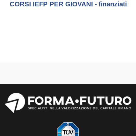
CORSI IEFP PER GIOVANI - finanziati