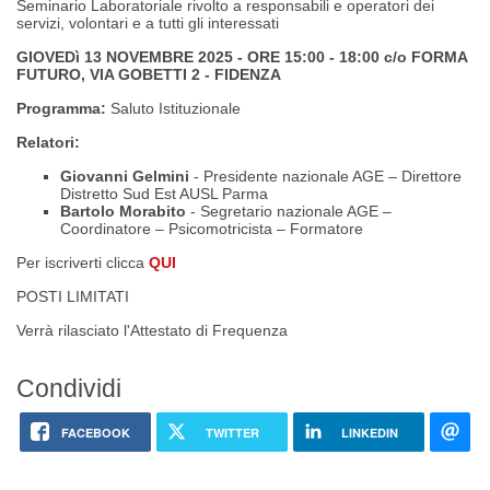
Seminario Laboratoriale
rivolto a responsabili e operatori
dei
servizi,
volontari e a tutti gli interessati
GIOVEDì 13 NOVEMBRE 2025 - ORE 15:00 - 18:00 c/o
FORMA
FUTURO, VIA GOBETTI 2 - FIDENZA
Programma:
Saluto Istituzionale
Relatori:
Giovanni Gelmini
-
Presidente nazionale AGE – Direttore
Distretto Sud Est AUSL Parma
Bartolo Morabito
-
Segretario nazionale AGE –
Coordinatore – Psicomotricista – Formatore
Per iscriverti clicca
QUI
POSTI LIMITATI
Verrà rilasciato l'Attestato di Frequenza
Condividi
FACEBOOK
TWITTER
LINKEDIN