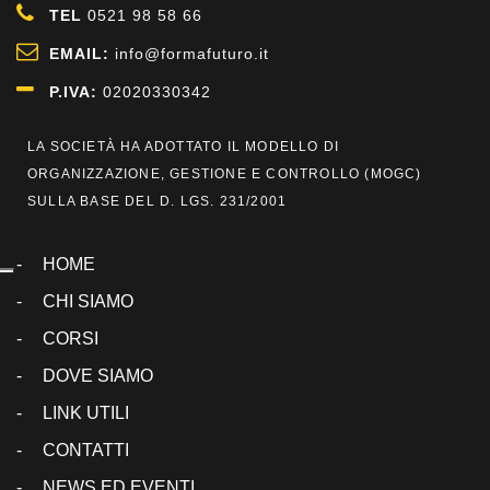
TEL
0521 98 58 66
EMAIL:
info@formafuturo.it
P.IVA:
02020330342
LA SOCIETÀ HA ADOTTATO IL MODELLO DI
ORGANIZZAZIONE, GESTIONE E CONTROLLO (
MOGC
)
SULLA BASE DEL D. LGS. 231/2001
HOME
CHI SIAMO
CORSI
DOVE SIAMO
LINK UTILI
CONTATTI
NEWS ED EVENTI