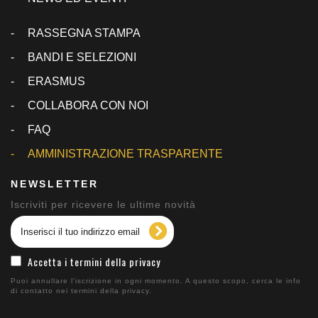
RASSEGNA STAMPA
BANDI E SELEZIONI
ERASMUS
COLLABORA CON NOI
FAQ
AMMINISTRAZIONE TRASPARENTE
NEWSLETTER
Iscriviti per ricevere le ultime novità
Accetta i termini della privacy
Puoi annullare l'iscrizione in ogni momento. A questo scopo, cerca le info
di contatto nei termini della privacy.