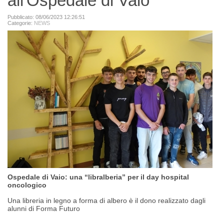
all'Ospedale di Vaio
Pubblicato: 08/06/2023 12:26:51
Categorie:
NEWS
Ospedale di Vaio: una “libralberia” per il day hospital
oncologico
Una libreria in legno a forma di albero è il dono realizzato dagli
alunni di Forma Futuro