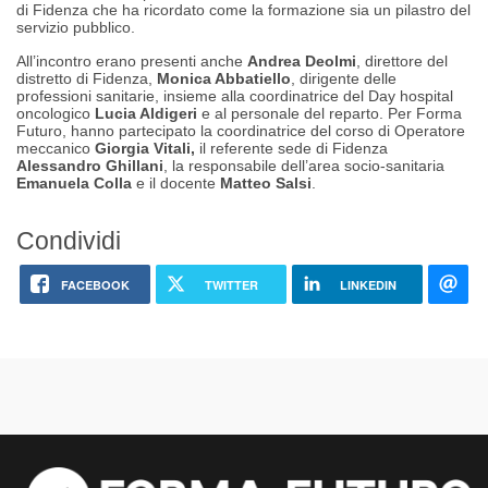
di Fidenza che ha ricordato come la formazione sia un pilastro del
servizio pubblico.
All’incontro erano presenti anche
Andrea
Deolmi
, direttore del
distretto di Fidenza,
Monica Abbatiello
, dirigente delle
professioni sanitarie, insieme alla coordinatrice del Day hospital
oncologico
Lucia Aldigeri
e al personale del reparto. Per Forma
Futuro, hanno partecipato la coordinatrice del corso di Operatore
meccanico
Giorgia Vitali,
il referente sede di Fidenza
Alessandro
Ghillani
, la responsabile dell’area socio-sanitaria
Emanuela Colla
e il docente
Matteo Salsi
.
Condividi
FACEBOOK
TWITTER
LINKEDIN