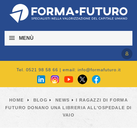
MENÙ
Accedi / Registrati
Tel. 0521 98 58 66 | email:
info@formafuturo.it
HOME
BLOG
NEWS
I RAGAZZI DI FORMA
FUTURO DONANO UNA LIBRERIA ALL'OSPEDALE DI
VAIO