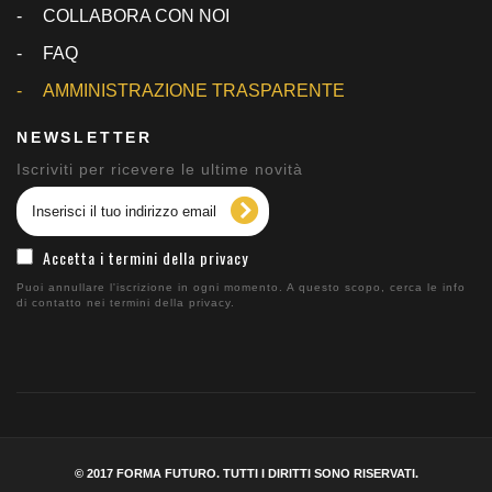
COLLABORA CON NOI
FAQ
AMMINISTRAZIONE TRASPARENTE
NEWSLETTER
Iscriviti per ricevere le ultime novità
Accetta i termini della privacy
Puoi annullare l'iscrizione in ogni momento. A questo scopo, cerca le info
di contatto nei termini della privacy.
© 2017 FORMA FUTURO. TUTTI I DIRITTI SONO RISERVATI.