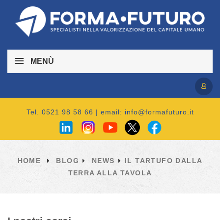
MENÙ
Accedi / Registrati
Tel. 0521 98 58 66 | email:
info@formafuturo.it
HOME
BLOG
NEWS
IL TARTUFO DALLA
TERRA ALLA TAVOLA