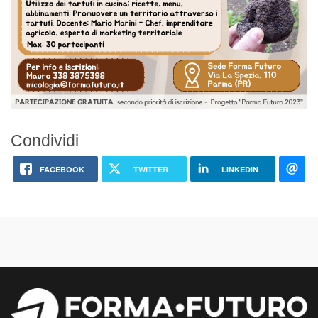
Condividi
FACEBOOK
TWITTER
LINKEDIN