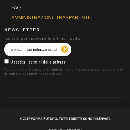
FAQ
AMMINISTRAZIONE TRASPARENTE
NEWSLETTER
Iscriviti per ricevere le ultime novità
Accetta i termini della privacy
Puoi annullare l'iscrizione in ogni momento. A questo scopo, cerca le info
di contatto nei termini della privacy.
© 2017 FORMA FUTURO. TUTTI I DIRITTI SONO RISERVATI.