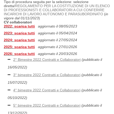
Tipo di procedura seguita per la selezione: selezione
diretta/
REGOLAMENTO PER LA COSTITUZIONE DI UN ELENCO
DI PROFESSIONISTI E COLLABORATORI A CUI CONFERIRE
INCARICHI DI LAVORO AUTONOMO E PARASUBORDINATO
(
in
vigore dal 01/11/2023
)
CV collaboratori
2022:
scarica tutti
aggiornato il 08/05/2023
2023:
scarica tutti
aggiornato il 05/04/2024
2024:
scarica tutti
aggiornato il 27/05/2024
2025:
scarica tutti
aggiornato il 27/01/2026
2026:
scarica tutti
aggiornato il 20/03/2026
2° Bimestre 2022 Contratti e Collaboratori
(pubblicato il
16/05/2022)
3° bimestre 2022 Contratti e Collaboratori
(pubblicato il
15/07/2022)
4° bimestre 2022 Contratti e Collaboratori
(pubblicato il
05/10/2022)
5° bimestre 2022 Contratti e Collaboratori
(
pubblicato il
13/12/2022)