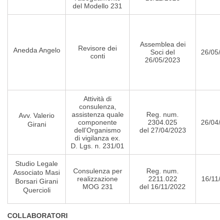
del Modello 231
Assemblea dei
Revisore dei
Anedda Angelo
Soci del
26/05
conti
26/05/2023
Attività di
consulenza,
assistenza quale
Reg. num.
Avv. Valerio
componente
2304.025
26/04
Girani
dell’Organismo
del 27/04/2023
di vigilanza ex.
D. Lgs. n. 231/01
Studio Legale
Consulenza per
Reg. num.
Associato Masi
realizzazione
2211.022
16/11
Borsari Girani
MOG 231
del 16/11/2022
Quercioli
COLLABORATORI