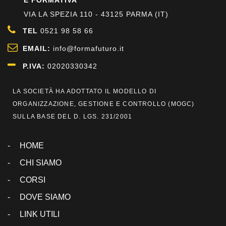
E FORMATIVA
VIA LA SPEZIA 110 - 43125 PARMA (IT)
TEL
0521 98 58 66
EMAIL:
info@formafuturo.it
P.IVA:
02020330342
LA SOCIETÀ HA ADOTTATO IL MODELLO DI
ORGANIZZAZIONE, GESTIONE E CONTROLLO (
MOGC
)
SULLA BASE DEL D. LGS. 231/2001
HOME
CHI SIAMO
CORSI
DOVE SIAMO
LINK UTILI