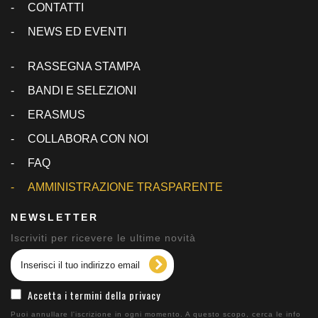
CONTATTI
NEWS ED EVENTI
RASSEGNA STAMPA
BANDI E SELEZIONI
ERASMUS
COLLABORA CON NOI
FAQ
AMMINISTRAZIONE TRASPARENTE
NEWSLETTER
Iscriviti per ricevere le ultime novità
Accetta i termini della privacy
Puoi annullare l'iscrizione in ogni momento. A questo scopo, cerca le info