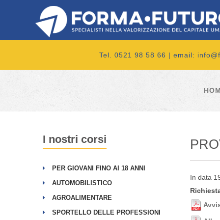
Tel. 0521 98 58 66 | email:
info@f
HO
I nostri corsi
PRO
PER GIOVANI FINO AI 18 ANNI
In data 1
AUTOMOBILISTICO
Richiesta
AGROALIMENTARE
Avvi
SPORTELLO DELLE PROFESSIONI