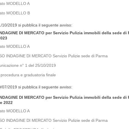
gato MODELLO A
gato MODELLO B
1/10/2019 si pubblica il seguente avviso:
NDAGINE DI MERCATO per Servizio Pulizia immobili della sede di
2023
gato MODELLO A
SO INDAGINE DI MERCATO Servizio Pulizie sede di Parma
nicazione n° 1 del 25/10/2019
 procedura e graduatoria finale
9/07/2019 si pubblica il seguente avviso:
NDAGINE DI MERCATO per Servizio Pulizia immobili della sede di
e 2022
gato MODELLO A
SO INDAGINE DI MERCATO Servizio Pulizie sede di Parma