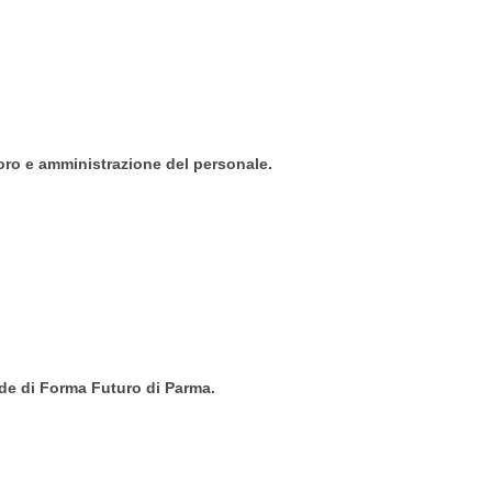
voro e amministrazione del personale.
sede di Forma Futuro di Parma.