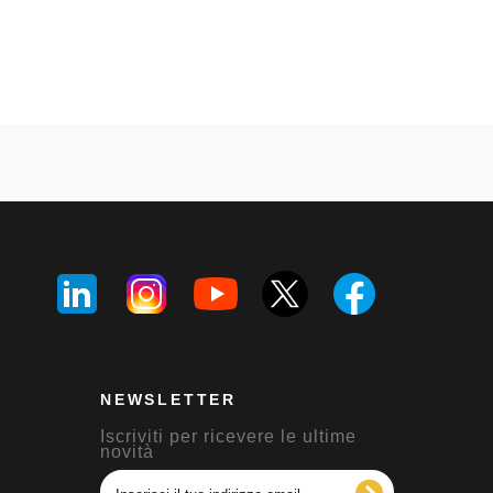
NEWSLETTER
Iscriviti per ricevere le ultime
novità