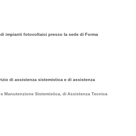
 di impianti fotovoltaici presso la sede di Forma
izio di assistenza sistemistica e di assistenza
a e Manutenzione Sistemistica, di Assistenza Tecnica