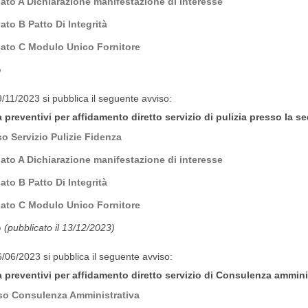
gato A Dichiarazione manifestazione di interesse
ato B Patto Di Integrità
gato C Modulo Unico Fornitore
o
9/11/2023 si pubblica il seguente avviso:
 preventivi per affidamento diretto servizio di pulizia presso la 
so Servizio Pulizie Fidenza
gato A Dichiarazione manifestazione di interesse
ato B Patto Di Integrità
gato C Modulo Unico Fornitore
o
(pubblicato il 13/12/2023)
6/06/2023 si pubblica il seguente avviso:
 preventivi per affidamento diretto servizio di Consulenza amminist
so Consulenza Amministrativa