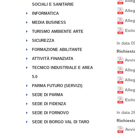
Alle
SOCIALI E SANITARIE
Alleg
INFORMATICA
Alle
MEDIA BUSINESS
Esit
TURISMO AMBIENTE ARTE
SICUREZZA
In data 0
FORMAZIONE ABILITANTE
Richiesta
ATTIVITÀ FINANZIATA
Avvi
TECNICO INDUSTRIALE E AREA
Alle
5.0
Alleg
PARMA FUTURO (SERVIZI)
Alle
SEDE DI PARMA
Esit
SEDE DI FIDENZA
In data 2
SEDE DI FORNOVO
Richiesta
SEDE DI BORGO VAL DI TARO
Avvi