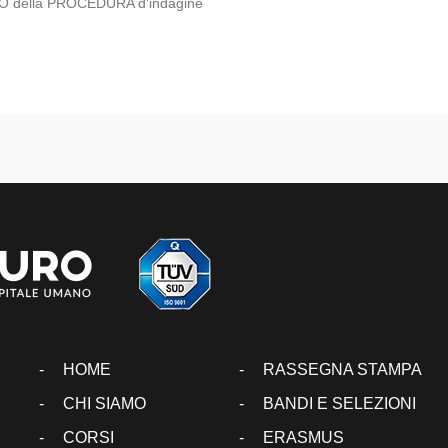
O della PROCEDURA d'indagine
HOME
RASSEGNA STAMPA
CHI SIAMO
BANDI E SELEZIONI
CORSI
ERASMUS