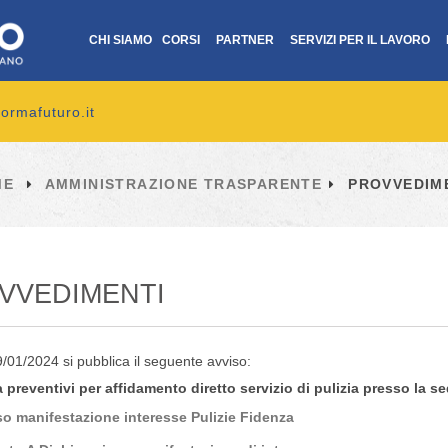
CHI SIAMO
CORSI
PARTNER
SERVIZI PER IL LAVORO
ormafuturo.it
ME
AMMINISTRAZIONE TRASPARENTE
PROVVEDIM
VVEDIMENTI
9/01/2024 si pubblica il seguente avviso:
 preventivi per affidamento diretto servizio di pulizia presso la 
so manifestazione interesse Pulizie Fidenza