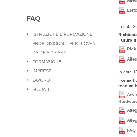
Esit
FAQ
In data 2
ISTRUZIONE E FORMAZIONE
Richiesta
Futuro d
PROFESSIONALE PER GIOVANI
Rich
DAI 15 AI 17 ANNI
Alle
FORMAZIONE
IMPRESE
In data 1
Forma Fut
LAVORO
tecnica 
SOCIALE
Avvi
Hardware
Alle
Alle
FAQ 