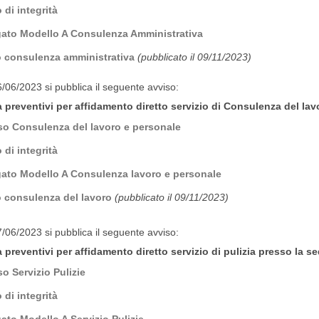
 di integrità
gato Modello A Consulenza Amministrativa
o consulenza amministrativa
(pubblicato il 09/11/2023)
6/06/2023 si pubblica il seguente avviso:
a preventivi per affidamento diretto servizio di Consulenza del la
o Consulenza del lavoro e personale
 di integrità
gato Modello A Consulenza lavoro e personale
o consulenza del lavoro
(pubblicato il 09/11/2023)
7/06/2023 si pubblica il seguente avviso:
 preventivi per affidamento diretto servizio di pulizia presso la 
so Servizio Pulizie
 di integrità
gato Modello A Servizio Pulizie