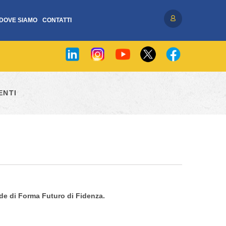
DOVE SIAMO
CONTATTI
Accedi / Registrati
ENTI
sede di Forma Futuro di Fidenza.