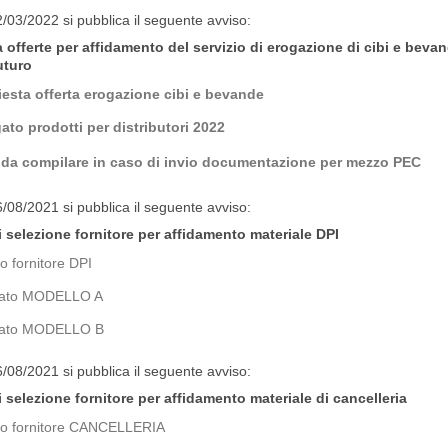
2/03/2022 si pubblica il seguente avviso:
 offerte per affidamento del servizio di erogazione di cibi e bevan
uturo
iesta offerta erogazione cibi e bevande
gato prodotti per distributori 2022
e da compilare in caso di invio documentazione per mezzo PEC
6/08/2021 si pubblica il seguente avviso:
i selezione fornitore per affidamento materiale DPI
o fornitore DPI
gato MODELLO A
gato MODELLO B
6/08/2021 si pubblica il seguente avviso:
 selezione fornitore per affidamento materiale di cancelleria
so fornitore CANCELLERIA