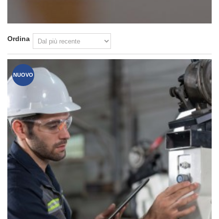
Ordina
NUOVO