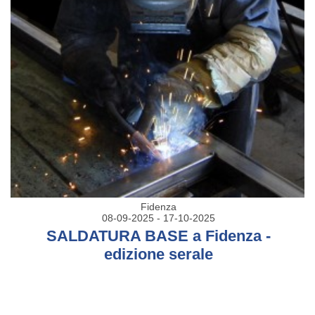
Fidenza
08-09-2025 - 17-10-2025
SALDATURA BASE a Fidenza -
edizione serale