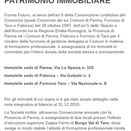
PATRIMONIO IMMOBILIARE
Forma Futuro, ai sensi dell’art.6 della Convenzione costitutiva del
Consorzio (quale Consorzio dei tre Comuni di Parma, Fornovo di
Taro e Fidenza) del 28 ottobre 1997, dell’art.5 dello Statuto e
dell’Accordo tra la Regione Emilia-Romagna, la Provincia di
Parma ed i Comuni di Parma, Fidenza e Fornovo di Taro per il
riordino della funzione di gestione delegata ai Comuni in materia
di formazione professionale, è assegnataria di tre immobili in
comodato per l'intera durata della società stessa e precisamente:
Immobile sede di Parma, Via La Spezia n. 110
Immobile sede di Fidenza – Via Gobetti n. 2
Immobile sede di Fornovo Taro – Via Nazionale n. 8
Per gli immobili di cui sopra si è già dato ampio dettaglio nella
nota integrativa al bilancio al 31.12.2010.
La Società inoltre, attraverso Convenzione annuale con la
Provincia di Parma, è assegnataria di due locali presso l’Istituto
d’istruzione superiore Zappa Fermi di
Borgo Val di Taro
, dove
svolge in modo stabile l’attività di formazione professionale rivolta