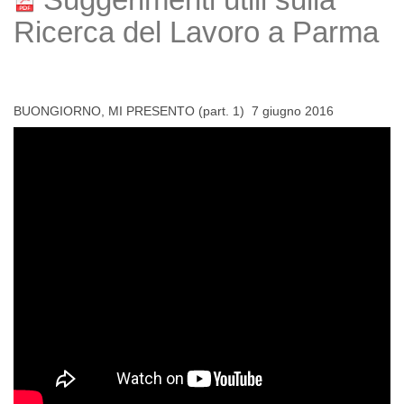
Ricerca del Lavoro a Parma
BUONGIORNO, MI PRESENTO (part. 1) 7 giugno 2016