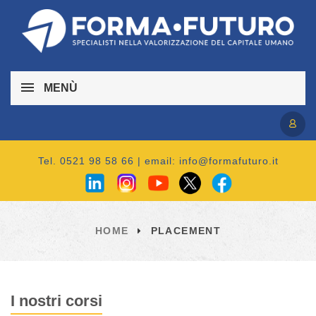
MENÙ
Accedi / Registrati
Tel. 0521 98 58 66 | email:
info@formafuturo.it
HOME
PLACEMENT
I nostri corsi