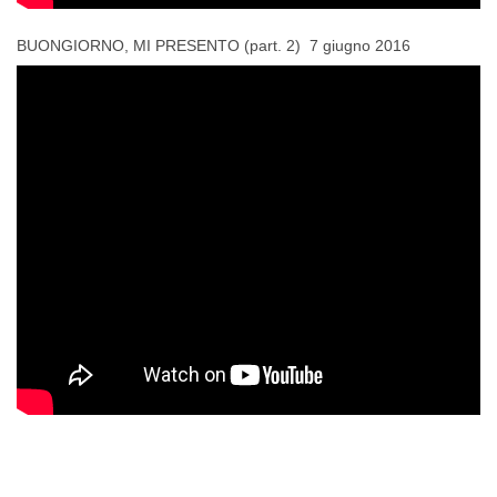
BUONGIORNO, MI PRESENTO (part. 2) 7 giugno 2016