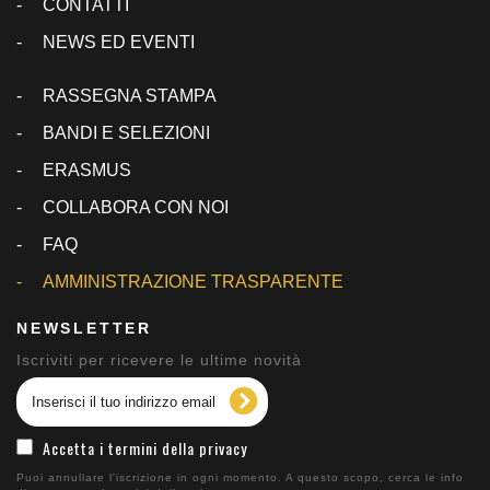
CONTATTI
NEWS ED EVENTI
RASSEGNA STAMPA
BANDI E SELEZIONI
ERASMUS
COLLABORA CON NOI
FAQ
AMMINISTRAZIONE TRASPARENTE
NEWSLETTER
Iscriviti per ricevere le ultime novità
Accetta i termini della privacy
Puoi annullare l'iscrizione in ogni momento. A questo scopo, cerca le info