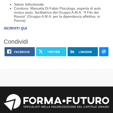
Saluto Istituzionale
Conduce: Manuela Di Fabio Psicologa, esperta di auto
mutuo aiuto, facilitatrice del Gruppo A.M.A. “Il Filo del
Rasoio” (Gruppo A.M.A. per la dipendenza affettiva, in
Parma)
ISCRIVITI QUI
Condividi
FACEBOOK
TWITTER
LINKEDIN