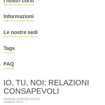
I nostri corsi
Informazioni
Le nostre sedi
Tags
FAQ
IO, TU, NOI: RELAZIONI
CONSAPEVOLI
Pubblicato: 07/10/2025 16:17:55
Categorie:
NEWS