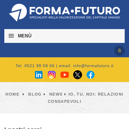
MENÙ
Accedi / Registrati
Tel. 0521 98 58 66 | email:
info@formafuturo.it
HOME
BLOG
NEWS
IO, TU, NOI: RELAZIONI
CONSAPEVOLI